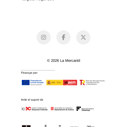
instagram
facebook
X
© 2026 La Mercantil
Finançat per
Amb el suport de