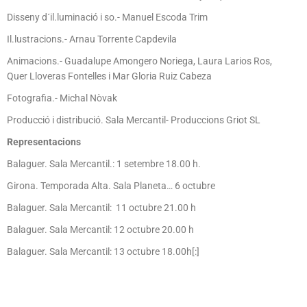
Disseny d´il.luminació i so.- Manuel Escoda Trim
Il.lustracions.- Arnau Torrente Capdevila
Animacions.- Guadalupe Amongero Noriega, Laura Larios Ros,
Quer Lloveras Fontelles i Mar Gloria Ruiz Cabeza
Fotografia.- Michal Nòvak
Producció i distribució. Sala Mercantil- Produccions Griot SL
Representacions
Balaguer. Sala Mercantil.: 1 setembre 18.00 h.
Girona. Temporada Alta. Sala Planeta… 6 octubre
Balaguer. Sala Mercantil: 11 octubre 21.00 h
Balaguer. Sala Mercantil: 12 octubre 20.00 h
Balaguer. Sala Mercantil: 13 octubre 18.00h[:]