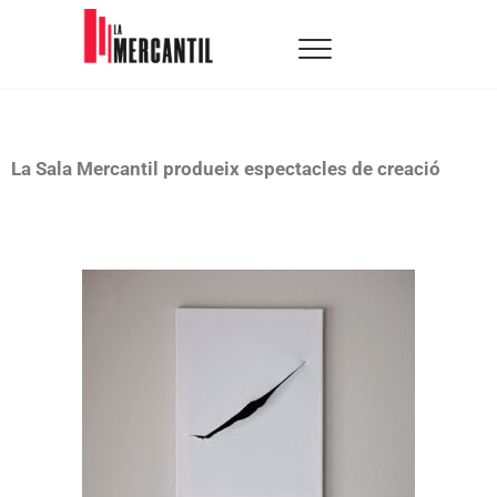
La Mercantil
SALA D'ARTS ESCÈNIQUES
La Sala Mercantil produeix espectacles de creació