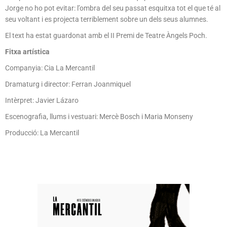
Jorge no ho pot evitar: l’ombra del seu passat esquitxa tot el que té al
seu voltant i es projecta terriblement sobre un dels seus alumnes.
El text ha estat guardonat amb el II Premi de Teatre Àngels Poch.
Fitxa artística
Companyia: Cia La Mercantil
Dramaturg i director: Ferran Joanmiquel
Intèrpret: Javier Lázaro
Escenografia, llums i vestuari: Mercè Bosch i Maria Monseny
Producció: La Mercantil