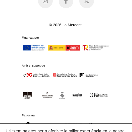
© 2026 La Mercantil
Finançat per
Amb el suport de
Patrocina:
Utilitzem galetes per a oferir-te la millor experiència en la nostra