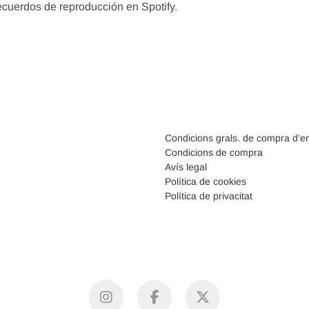
ecuerdos de reproducción en Spotify.
Condicions grals. de compra d’e
Condicions de compra
Avís legal
Política de cookies
Política de privacitat
instagram
facebook
X