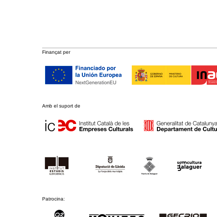
Finançat per
Amb el suport de
Patrocina: