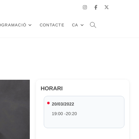
instagram
facebook
X
OGRAMACIÓ
CONTACTE
CA
HORARI
20/03/2022
19:00 -20:20