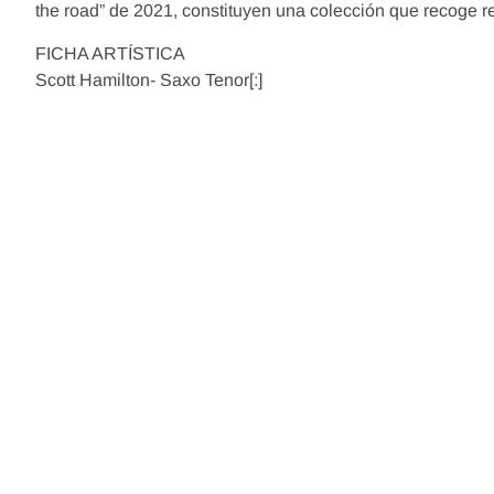
the road” de 2021, constituyen una colección que recoge r
FICHA ARTÍSTICA
Scott Hamilton- Saxo Tenor[:]