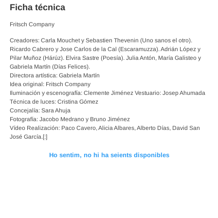
Ficha técnica
Fritsch Company
Creadores: Carla Mouchet y Sebastien Thevenin (Uno sanos el otro).
Ricardo Cabrero y Jose Carlos de la Cal (Escaramuzza). Adrián López y
Pilar Muñoz (Hárúz). Elvira Sastre (Poesía). Julia Antón, María Galisteo y
Gabriela Martín (Días Felices).
Directora artística: Gabriela Martín
Idea original: Fritsch Company
Iluminación y escenografía: Clemente Jiménez Vestuario: Josep Ahumada
Técnica de luces: Cristina Gómez
Concejalía: Sara Ahuja
Fotografía: Jacobo Medrano y Bruno Jiménez
Vídeo Realización: Paco Cavero, Alicia Albares, Alberto Días, David San
José García.[:]
Ho sentim, no hi ha seients disponibles