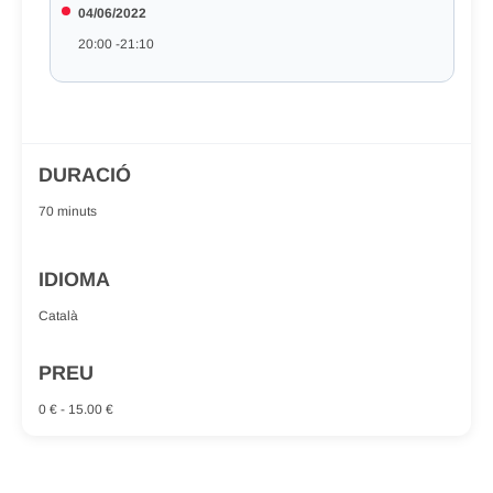
04/06/2022
20:00 -21:10
DURACIÓ
70 minuts
IDIOMA
Català
PREU
0 € - 15.00 €