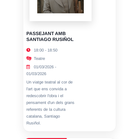
PASSEJANT AMB
SANTIAGO RUSIÑOL
18:00 - 18:50
Teatre
01/03/2026 -
01/03/2026
Un viatge teatral al cor de
l'art que ens convida a
redescobrir l'obra i el
pensament d'un dels grans
referents de la cultura
catalana, Santiago
Rusiñol.