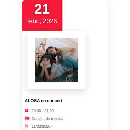
21
febr., 2026
ALOSA en concert
20:00 - 21:30
Concert de música
21/02/2026 -