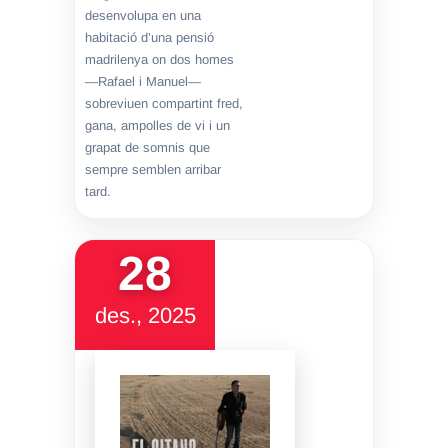
desenvolupa en una
habitació d’una pensió
madrilenya on dos homes
—Rafael i Manuel—
sobreviuen compartint fred,
gana, ampolles de vi i un
grapat de somnis que
sempre semblen arribar
tard.
28
des., 2025