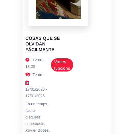
COSAS QUE SE
OLVIDAN
FÁCILMENTE
12:00 -
Vàries
13:00
funcions
Teatre
17/01/2026 -
17/01/2026
Fa un temps,
l’autor
d’aquest
espectacle,
Xavier Bobés,