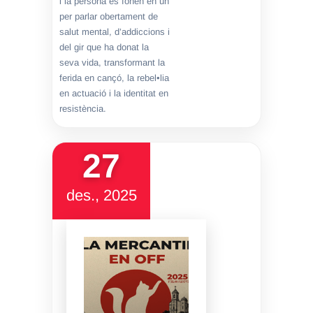
i la persona es fonen en un
per parlar obertament de
salut mental, d’addiccions i
del gir que ha donat la
seva vida, transformant la
ferida en cançó, la rebel•lia
en actuació i la identitat en
resistència.
27
des., 2025