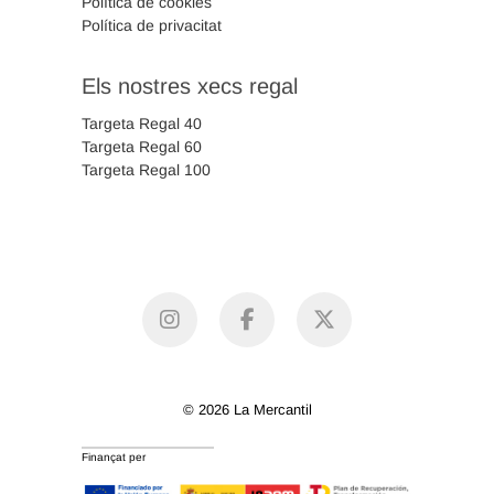
Política de cookies
Política de privacitat
Els nostres xecs regal
Targeta Regal 40
Targeta Regal 60
Targeta Regal 100
instagram
facebook
X
© 2026 La Mercantil
Finançat per