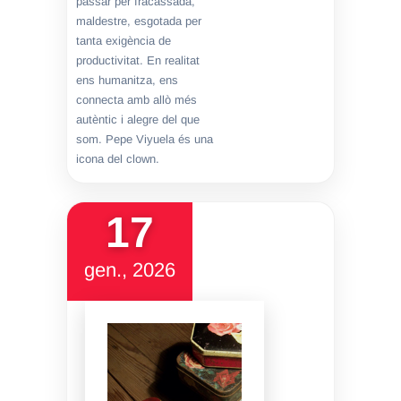
passar per fracassada,
maldestre, esgotada per
tanta exigència de
productivitat. En realitat
ens humanitza, ens
connecta amb allò més
autèntic i alegre del que
som. Pepe Viyuela és una
icona del clown.
17
gen., 2026