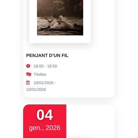
PENJANT D’UN FIL
18:00 - 18:50
Titelles
10/01/2026 -
10/01/2026
04
gen., 2026