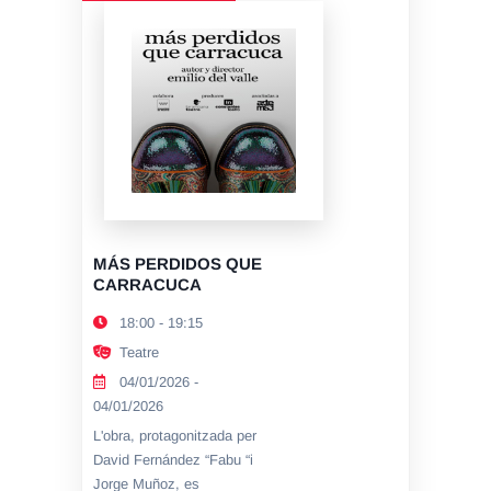
MÁS PERDIDOS QUE
CARRACUCA
18:00 - 19:15
Teatre
04/01/2026 -
04/01/2026
L'obra, protagonitzada per
David Fernández “Fabu “i
Jorge Muñoz, es