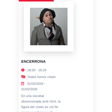
ENCERRONA
18:00 - 19:20
Teatre humor clown
01/02/2026 -
01/02/2026
En una societat
obsessionada amb l'èxit, la
figura del clown es vol fer